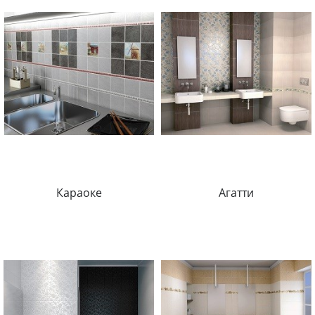
Караоке
Агатти