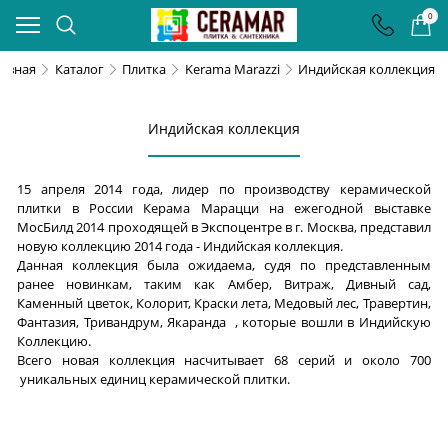
0
лавная
Каталог
Плитка
Kerama Marazzi
Индийская коллекция
Индийская коллекция
15 апреля 2014 года, лидер по производству керамической
плитки в России Керама Марацци на ежегодной выставке
МосБилд 2014 проходящей в Экспоцентре в г. Москва, представил
новую коллекцию 2014 года - Индийская коллекция.
Данная коллекция была ожидаема, судя по представленным
ранее новинкам, таким как Амбер, Витраж, Дивный сад,
Каменный цветок, Колорит, Краски лета, Медовый лес, Травертин,
Фантазия, Тривандрум, Якаранда , которые вошли в Индийскую
Коллекцию.
Всего новая коллекция насчитывает 68 серий и около 700
уникальных единиц керамической плитки.