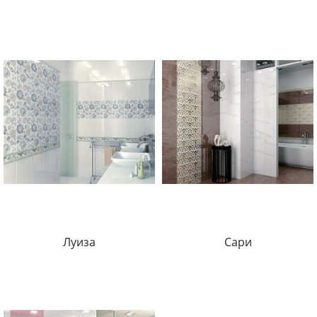
Луиза
Сари