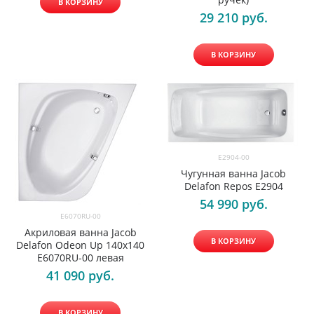
В КОРЗИНУ
29 210
 руб.
В КОРЗИНУ
E2904-00
Чугунная ванна Jacob
Delafon Repos E2904
54 990
 руб.
E6070RU-00
Акриловая ванна Jacob
В КОРЗИНУ
Delafon Odeon Up 140x140
E6070RU-00 левая
41 090
 руб.
В КОРЗИНУ