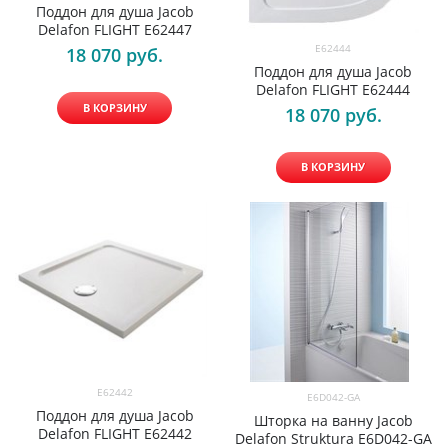
Поддон для душа Jacob
Delafon FLIGHT E62447
E62444
18 070
 руб.
Поддон для душа Jacob
Delafon FLIGHT E62444
В КОРЗИНУ
18 070
 руб.
В КОРЗИНУ
E62442
E6D042-GA
Поддон для душа Jacob
Шторка на ванну Jacob
Delafon FLIGHT E62442
Delafon Struktura E6D042-GA