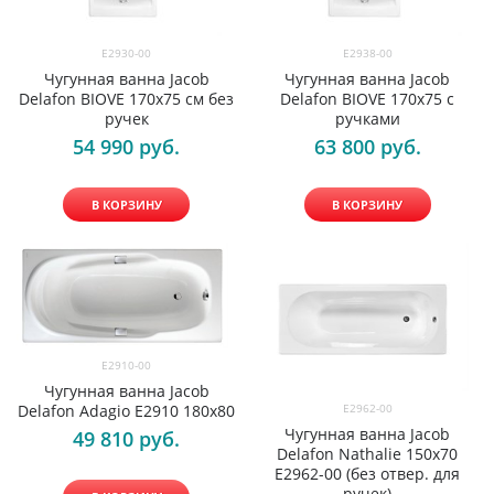
E2930-00
E2938-00
Чугунная ванна Jacob
Чугунная ванна Jacob
Delafon BIOVE 170x75 см без
Delafon BIOVE 170x75 с
ручек
ручками
54 990
 руб.
63 800
 руб.
В КОРЗИНУ
В КОРЗИНУ
E2910-00
Чугунная ванна Jacob
Delafon Adagio E2910 180х80
E2962-00
Чугунная ванна Jacob
49 810
 руб.
Delafon Nathalie 150x70
E2962-00 (без отвер. для
ручек)