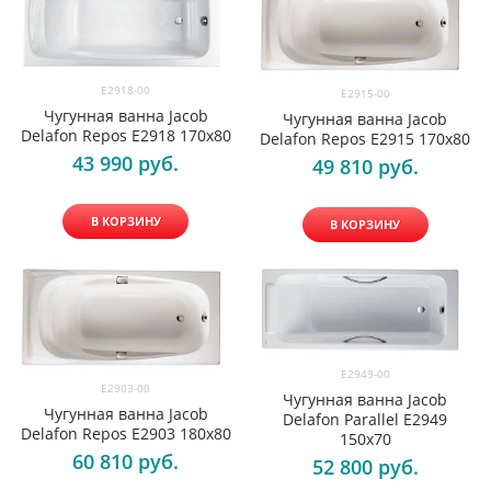
E2918-00
E2915-00
Чугунная ванна Jacob
Чугунная ванна Jacob
Delafon Repos E2918 170х80
Delafon Repos E2915 170х80
43 990
 руб.
49 810
 руб.
В КОРЗИНУ
В КОРЗИНУ
E2949-00
E2903-00
Чугунная ванна Jacob
Чугунная ванна Jacob
Delafon Parallel E2949
Delafon Repos E2903 180х80
150х70
60 810
 руб.
52 800
 руб.