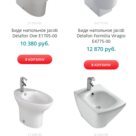
E1705-00
E4775-00
Биде напольное Jacob
Биде напольное Jacob
Delafon Ove E1705-00
Delafon Formilia Viragio
E4775-00
10 380
 руб.
12 870
 руб.
В КОРЗИНУ
В КОРЗИНУ
E1348-00
E1293-00