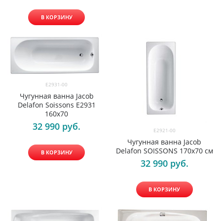
В КОРЗИНУ
E2931-00
Чугунная ванна Jacob
Delafon Soissons E2931
160х70
32 990
 руб.
E2921-00
Чугунная ванна Jacob
Delafon SOISSONS 170x70 см
В КОРЗИНУ
32 990
 руб.
В КОРЗИНУ