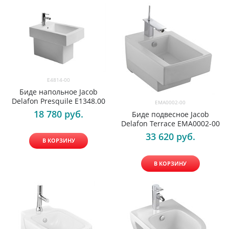
E4814-00
Биде напольное Jacob
Delafon Presquile E1348.00
EMA0002-00
18 780
 руб.
Биде подвесное Jacob
Delafon Terrace EMA0002-00
33 620
 руб.
В КОРЗИНУ
В КОРЗИНУ