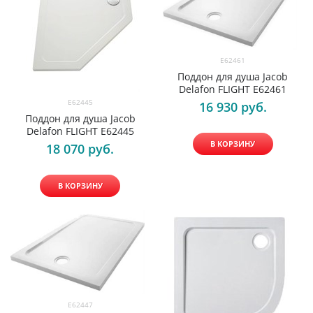
E62461
Поддон для душа Jacob
Delafon FLIGHT E62461
E62445
16 930
 руб.
Поддон для душа Jacob
Delafon FLIGHT E62445
В КОРЗИНУ
18 070
 руб.
В КОРЗИНУ
E62447