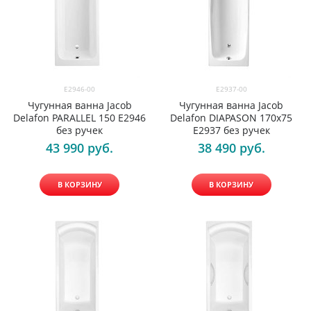
E2946-00
E2937-00
Чугунная ванна Jacob
Чугунная ванна Jacob
Delafon PARALLEL 150 E2946
Delafon DIAPASON 170x75
без ручек
E2937 без ручек
43 990
 руб.
38 490
 руб.
В КОРЗИНУ
В КОРЗИНУ