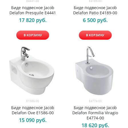
E4189-00
E4441-00
Биде подвесное Jacob
Биде подвесное Jacob
Delafon Patio E4189-00
Delafon Presquile E4441
6 500
 руб.
17 820
 руб.
В КОРЗИНУ
В КОРЗИНУ
E1586-00
E4774-00
Биде подвесное Jacob
Биде подвесное Jacob
Delafon Ove E1586-00
Delafon Formilia Viragio
E4774-00
15 090
 руб.
18 620
 руб.