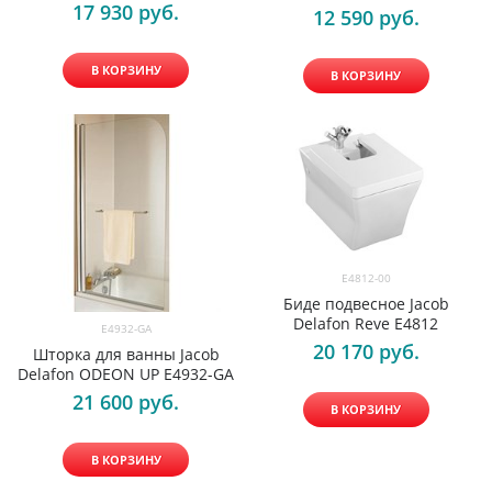
17 930
 руб.
12 590
 руб.
В КОРЗИНУ
В КОРЗИНУ
E4812-00
Биде подвесное Jacob
Delafon Reve E4812
E4932-GA
20 170
 руб.
Шторка для ванны Jacob
Delafon ODEON UP E4932-GA
21 600
 руб.
В КОРЗИНУ
В КОРЗИНУ