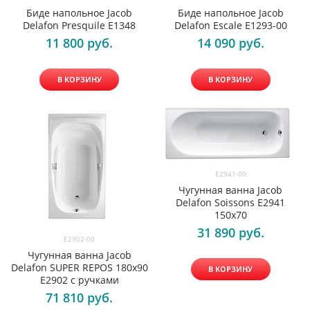
Биде напольное Jacob
Биде напольное Jacob
Delafon Presquile E1348
Delafon Escale E1293-00
11 800
 руб.
14 090
 руб.
В КОРЗИНУ
В КОРЗИНУ
E2941-00
Чугунная ванна Jacob
Delafon Soissons E2941
150х70
31 890
 руб.
E2902-00
Чугунная ванна Jacob
Delafon SUPER REPOS 180x90
В КОРЗИНУ
E2902 с ручками
71 810
 руб.