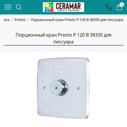
0
хника
Presto
Порционный кран Presto P 120 B 38335 для писсуара
Порционный кран Presto P 120 B 38335 для
писсуара