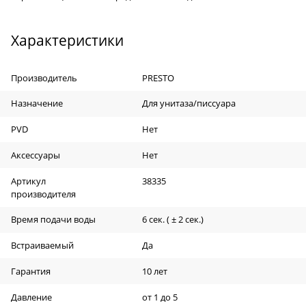
Характеристики
Производитель
PRESTO
Назначение
Для унитаза/писсуара
PVD
Нет
Аксессуары
Нет
Артикул
38335
производителя
Время подачи воды
6 сек. ( ± 2 сек.)
Встраиваемый
Да
Гарантия
10 лет
Давление
от 1 до 5