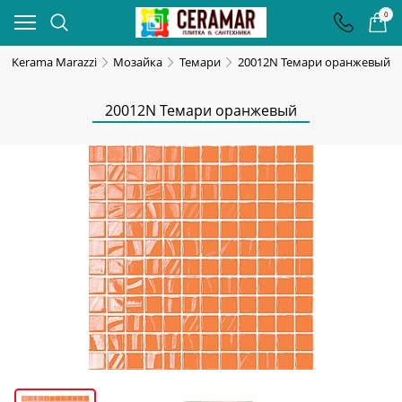
0
Kerama Marazzi
Мозайка
Темари
20012N Темари оранжевый
20012N Темари оранжевый