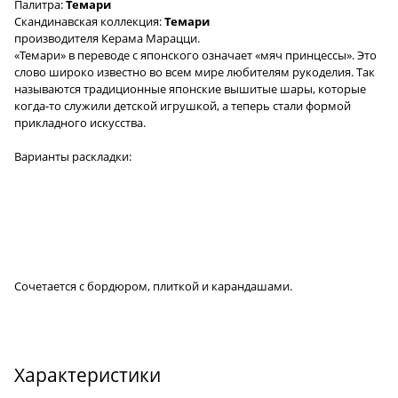
Палитра:
Темари
Скандинавская коллекция:
Темари
производителя Керама Марацци.
«Темари» в переводе с японского означает «мяч принцессы». Это
слово широко известно во всем мире любителям рукоделия. Так
называются традиционные японские вышитые шары, которые
когда-то служили детской игрушкой, а теперь стали формой
прикладного искусства.
Варианты раскладки:
Сочетается с бордюром, плиткой и карандашами.
Характеристики