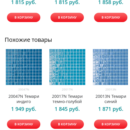
1 815
 руб.
1 815
 руб.
1 858
 руб.
В КОРЗИНУ
В КОРЗИНУ
В КОРЗИНУ
Похожие товары
20047N
20017N
20013N
20047N Темари
20017N Темари
20013N Темари
индиго
темно-голубой
синий
1 949
 руб.
1 845
 руб.
1 871
 руб.
В КОРЗИНУ
В КОРЗИНУ
В КОРЗИНУ