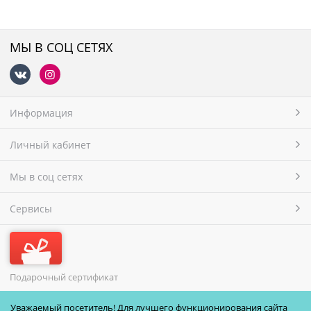
МЫ В СОЦ СЕТЯХ
Информация
Личный кабинет
Мы в соц сетях
Сервисы
Подарочный сертификат
МЫ ПРИНИМАЕМ
Уважаемый посетитель! Для лучшего функционирования сайта