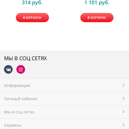
314
 руб.
1 101
 руб.
В КОРЗИНУ
В КОРЗИНУ
МЫ В СОЦ СЕТЯХ
Информация
Личный кабинет
Мы в соц сетях
Сервисы