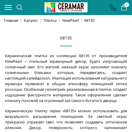
0
Главная
Каталог
Плитка
NewPearl
68135
68135
Керамическая плитка из коллекции 68135 от производителя
NewPearl – стильный мраморный декор, будто излучающий
солнечный свет. Его мягкий, нежный окрас заполняет комнату
солнечными бликами, которые, передвигаясь, создают
настоящий калейдоскоп. Имитация использования натурального
мрамора привнесет в общую атмосферу помещений нотки
роскоши. Особенная геометрия, реализованная в плитке, создает
ощущение фактурности материала. Такое оформление сделает
комнату похожей на огромный зал самого богатого дворца.
Керамическую плитку серии «68135» можно использовать для
визуального расширения помещения. Ее светлый окрас
прекрасно отражает свет, что позволяет создавать оптические
иллюзии. Декор, поверхность которого напоминает